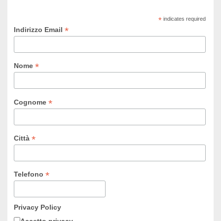
*
indicates required
*
Indirizzo Email
*
Nome
*
Cognome
*
Città
*
Telefono
Privacy Policy
Accetto privacy