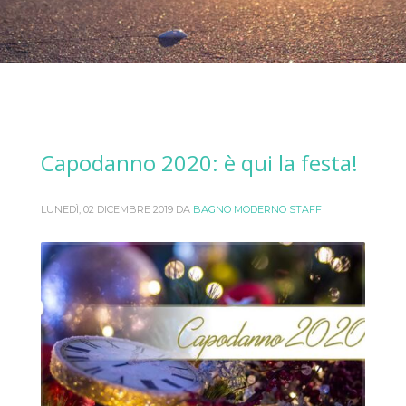
Capodanno 2020: è qui la festa!
LUNEDÌ, 02 DICEMBRE 2019
DA
BAGNO MODERNO STAFF