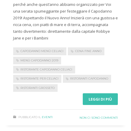
perché anche quest’anno abbiamo organizzato per Voi
una serata spumeggiante per festeggiare il Capodanno
2019! Aspettando il Nuovo Anno! Inizierà con una gustosa e
ricca cena, con piatti di mare e di terra, accompagnata
tanto divertimento: direttamente dalla capitale Robbye
Jane e per i Bambini
CAPODANNO MENÙ CELIACI
CENA FINE ANNO
MENÙ CAPODANNO 2019
RISTORANTE CAPODANNO CELIACI
RISTORANTE PER CELIACI
RISTORANTI CAPODANNO
RISTORANTI GROSSETO
LEGGI DI PIÙ
PUBBLICATO IL
EVENTI
NON CI SONO COMMENTI