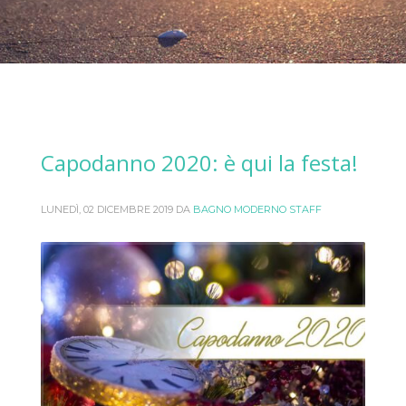
Capodanno 2020: è qui la festa!
LUNEDÌ, 02 DICEMBRE 2019
DA
BAGNO MODERNO STAFF