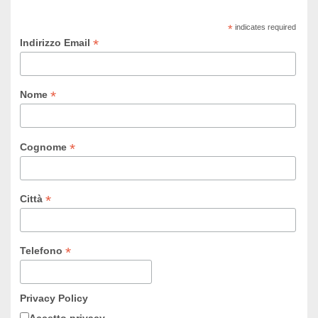
*
indicates required
*
Indirizzo Email
*
Nome
*
Cognome
*
Città
*
Telefono
Privacy Policy
Accetto privacy