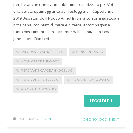
perché anche quest’anno abbiamo organizzato per Voi
una serata spumeggiante per festeggiare il Capodanno
2019! Aspettando il Nuovo Anno! Inizierà con una gustosa e
ricca cena, con piatti di mare e di terra, accompagnata
tanto divertimento: direttamente dalla capitale Robbye
Jane e per i Bambini
CAPODANNO MENÙ CELIACI
CENA FINE ANNO
MENÙ CAPODANNO 2019
RISTORANTE CAPODANNO CELIACI
RISTORANTE PER CELIACI
RISTORANTI CAPODANNO
RISTORANTI GROSSETO
LEGGI DI PIÙ
PUBBLICATO IL
EVENTI
NON CI SONO COMMENTI