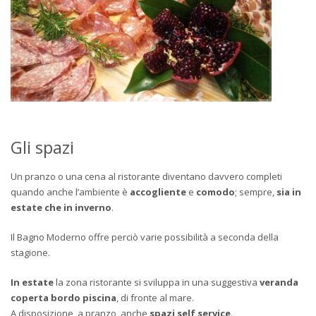
Gli spazi
Un pranzo o una cena al ristorante diventano davvero completi
quando anche l’ambiente è
accogliente
e
comodo
; sempre,
sia in
estate che in inverno
.
Il Bagno Moderno offre perciò varie possibilità a seconda della
stagione.
In estate
la zona ristorante si sviluppa in una suggestiva
veranda
coperta bordo piscina
, di fronte al mare.
A disposizione, a pranzo, anche
spazi self service
.