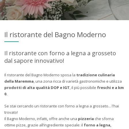
Il ristorante del Bagno Moderno
Il ristorante con forno a legna a grosseto
dal sapore innovativo!
Il ristorante del Bagno Moderno sposa la
tradizione culinaria
della Maremma
, una zona ricca di varietà gastronomiche e utilizza
prodotti di alta qualità DOP e IGT
, il più possibile
freschi e a km
0.
Se stai cercando un ristorante con forno a legna a grosseto... l'hai
trovato!
Il Bagno Moderno, infatti
,
offre anche una
pizzeria
che sforna
ottime pizze, grazie all’ingrediente speciale: il
forno a legna,