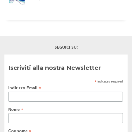
SEGUICI SU:
Iscriviti alla nostra Newsletter
*
indicates required
*
Indirizzo Email
*
Nome
*
Cognome