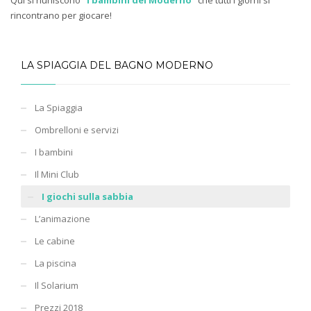
rincontrano per giocare!
LA SPIAGGIA DEL BAGNO MODERNO
La Spiaggia
Ombrelloni e servizi
I bambini
Il Mini Club
I giochi sulla sabbia
L’animazione
Le cabine
La piscina
Il Solarium
Prezzi 2018