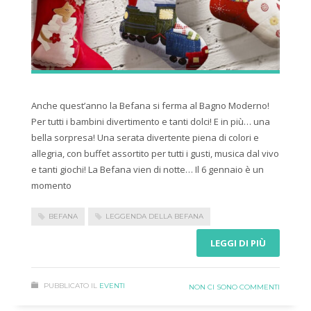
Anche quest’anno la Befana si ferma al Bagno Moderno!
Per tutti i bambini divertimento e tanti dolci! E in più… una
bella sorpresa! Una serata divertente piena di colori e
allegria, con buffet assortito per tutti i gusti, musica dal vivo
e tanti giochi! La Befana vien di notte… Il 6 gennaio è un
momento
BEFANA
LEGGENDA DELLA BEFANA
LEGGI DI PIÙ
PUBBLICATO IL
EVENTI
NON CI SONO COMMENTI