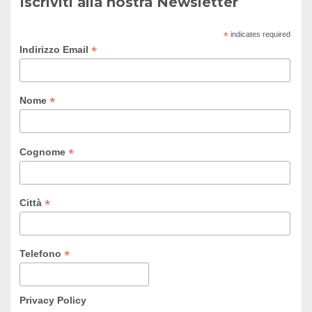
Iscriviti alla nostra Newsletter
*
indicates required
*
Indirizzo Email
*
Nome
*
Cognome
*
Città
*
Telefono
Privacy Policy