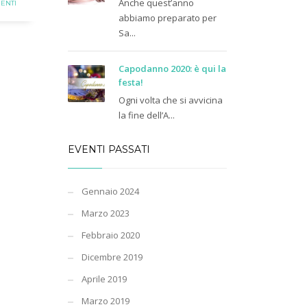
Anche quest’anno
ENTI
abbiamo preparato per
Sa...
Capodanno 2020: è qui la
festa!
Ogni volta che si avvicina
la fine dell’A...
EVENTI PASSATI
Gennaio 2024
Marzo 2023
Febbraio 2020
Dicembre 2019
Aprile 2019
Marzo 2019