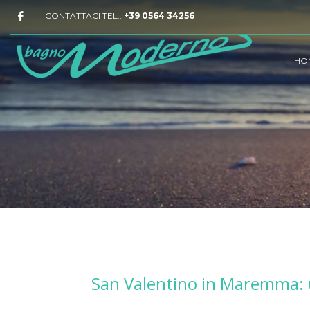
CONTATTACI TEL.:
+39 0564 34256
HO
San Valentino in Maremma: u