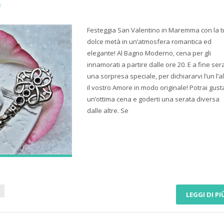
F
Festeggia San Valentino in Maremma con la 
dolce metà in un’atmosfera romantica ed
elegante! Al Bagno Moderno, cena per gli
innamorati a partire dalle ore 20. E a fine ser
una sorpresa speciale, per dichiararvi l’un l’al
il vostro Amore in modo originale! Potrai gust
un’ottima cena e goderti una serata diversa
dalle altre. Se
LEGGI DI PI