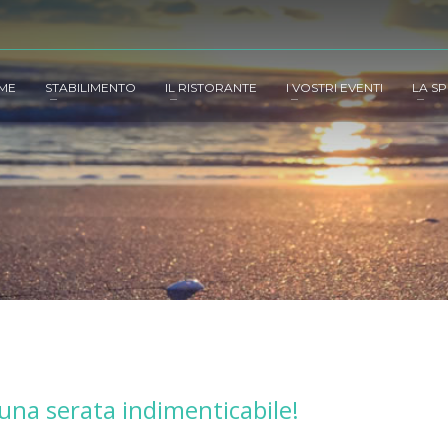
ME
STABILIMENTO
IL RISTORANTE
I VOSTRI EVENTI
LA SP
na serata indimenticabile!