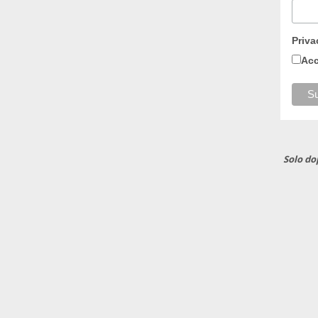
Priva
Acc
Solo do