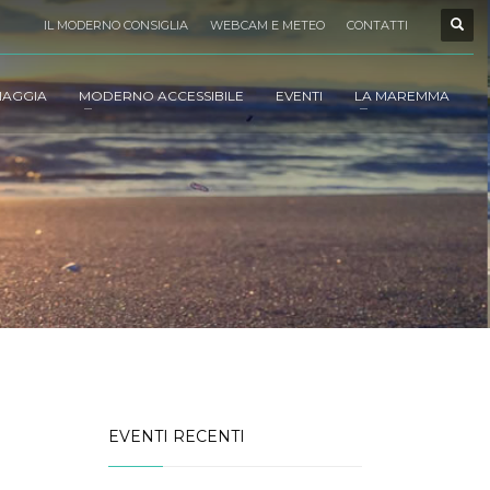
IL MODERNO CONSIGLIA
WEBCAM E METEO
CONTATTI
IAGGIA
MODERNO ACCESSIBILE
EVENTI
LA MAREMMA
EVENTI RECENTI