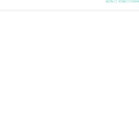
NON CI SONO COMM