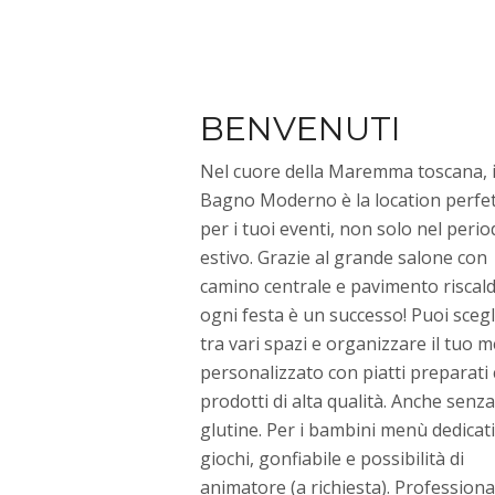
BENVENUTI
Nel cuore della Maremma toscana, i
Bagno Moderno è la location perfe
per i tuoi eventi, non solo nel peri
estivo. Grazie al grande salone con
camino centrale e pavimento riscal
ogni festa è un successo! Puoi scegl
tra vari spazi e organizzare il tuo 
personalizzato con piatti preparati
prodotti di alta qualità. Anche senza
glutine. Per i bambini menù dedicati
giochi, gonfiabile e possibilità di
animatore (a richiesta). Professional