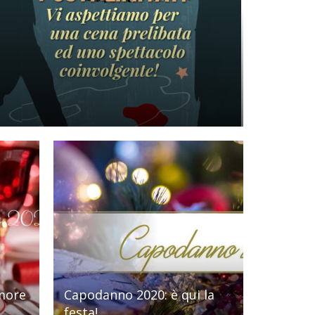
amore
Capodanno 2020: è qui la
festa!