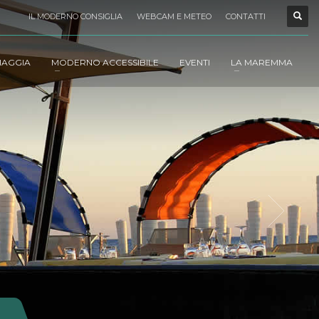
IL MODERNO CONSIGLIA
WEBCAM E METEO
CONTATTI
IAGGIA
MODERNO ACCESSIBILE
EVENTI
LA MAREMMA