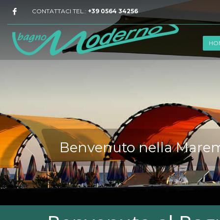
CONTATTACI TEL.:
+39 0564 34256
HO
Benvenuto nella Mar