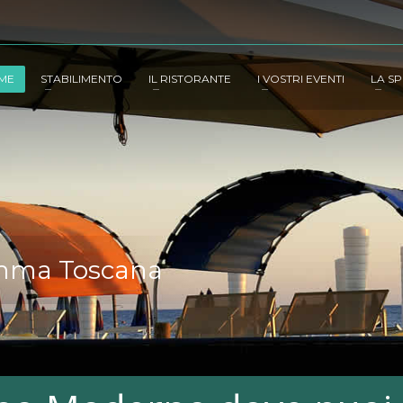
ME
STABILIMENTO
IL RISTORANTE
I VOSTRI EVENTI
LA SP
emma Toscana