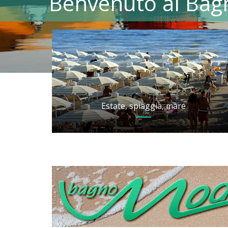
Benvenuto al Bag
Estate, spiaggia, mare