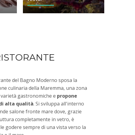
 RISTORANTE
torante del Bagno Moderno sposa la
ione culinaria della Maremma, una zona
di varietà gastronomiche e
propone
di alta qualità
. Si sviluppa all'interno
ande salone fronte mare dove, grazie
ruttura completamente in vetro, è
le godere sempre di una vista verso la