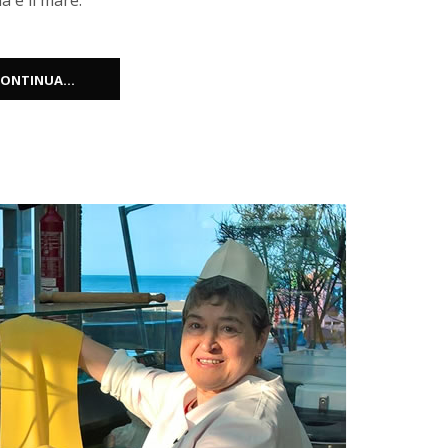
a e il mare.
ONTINUA...