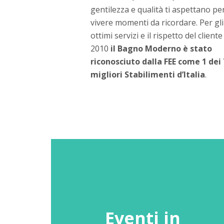
gentilezza e qualità ti aspettano per
vivere momenti da ricordare. Per gli
ottimi servizi e il rispetto del cliente
2010
il Bagno Moderno è stato
riconosciuto dalla FEE come 1 dei 
migliori Stabilimenti d’Italia
.
Eventi in