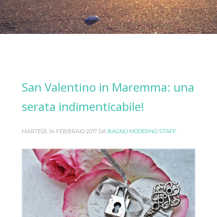
San Valentino in Maremma: una
serata indimenticabile!
MARTEDÌ, 14 FEBBRAIO 2017
DA
BAGNO MODERNO STAFF