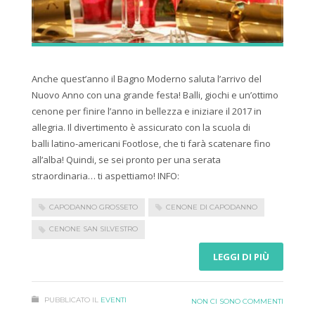
Anche quest’anno il Bagno Moderno saluta l’arrivo del
Nuovo Anno con una grande festa! Balli, giochi e un’ottimo
cenone per finire l’anno in bellezza e iniziare il 2017 in
allegria. Il divertimento è assicurato con la scuola di
balli latino-americani Footlose, che ti farà scatenare fino
all’alba! Quindi, se sei pronto per una serata
straordinaria… ti aspettiamo! INFO:
CAPODANNO GROSSETO
CENONE DI CAPODANNO
CENONE SAN SILVESTRO
LEGGI DI PIÙ
PUBBLICATO IL
EVENTI
NON CI SONO COMMENTI