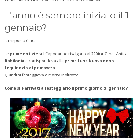
L’anno è sempre iniziato il 1
gennaio?
La risposta è no.
Le
prime notizie
sul Capodanno risalgono al
2000 a.C
. nell’Antica
Babilonia
e corrispondeva alla
prima Luna Nuova dopo
l’equinozio di primavera
.
Quindi si festeggiava a marzo inoltrato!
Come si è arrivati a festeggiarlo il primo giorno di gennaio?