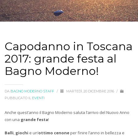
Capodanno in Toscana
2017: grande festa al
Bagno Moderno!
DA
BAGNO MODERNO STAFF
/
MARTEDÌ, 20 DICEMBRE 2016
/
PUBBLICATO IL
EVENTI
Anche quest’anno il Bagno Moderno saluta l’arrivo del Nuovo Anno
con una
grande festa
!
Balli
,
giochi
e un’
ottimo cenone
per finire l’anno in bellezza e