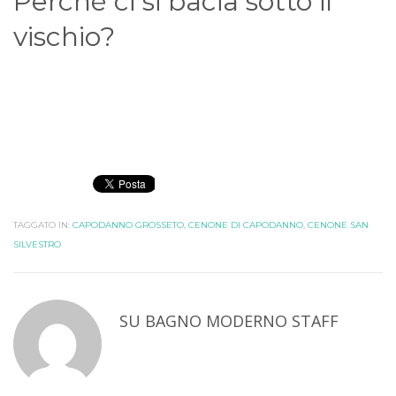
Perché ci si bacia sotto il
vischio?
TAGGATO IN:
CAPODANNO GROSSETO
,
CENONE DI CAPODANNO
,
CENONE SAN
SILVESTRO
SU
BAGNO MODERNO STAFF