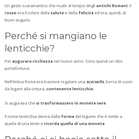
Un gesto scaramantico che risale al tempio degli
antichi Romani
: il
rosso
era il colore della
salute
e della
felicità
ed era, quindi, di
buon augurio.
Perché si mangiano le
lenticchie?
Per
augurare ricchezza
nel nuovo anno. Sono quindi un cibo
portafortuna.
Nell’Antica Roma era trazione regalare una
scarsella
, borsa di cuoio
da legare alla cintura,
contenente lenticchie.
Si augurava che
si trasformassero in monete vere
.
Il nome lenticchia deriva dalla
forma
del legume che è simile a
quella di una lente e
ricorda quella di una moneta
.