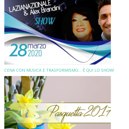
CENA CON MUSICA E TRASFORMISMO… È QUI LO SHOW!