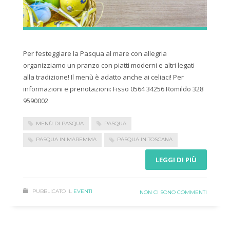
Per festeggiare la Pasqua al mare con allegria
organizziamo un pranzo con piatti moderni e altri legati
alla tradizione! Il menù è adatto anche ai celiaci! Per
informazioni e prenotazioni: Fisso 0564 34256 Romildo 328
9590002
MENÙ DI PASQUA
PASQUA
PASQUA IN MAREMMA
PASQUA IN TOSCANA
LEGGI DI PIÙ
PUBBLICATO IL
EVENTI
NON CI SONO COMMENTI