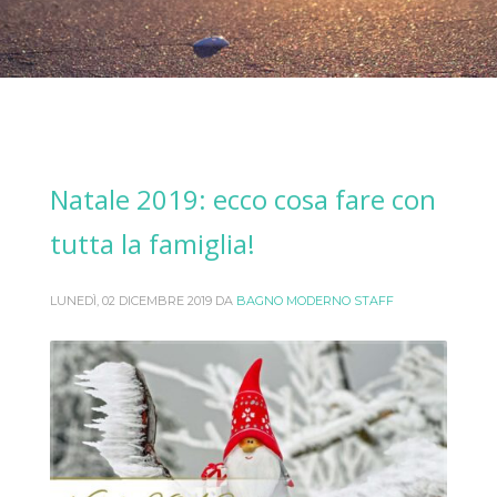
Natale 2019: ecco cosa fare con
tutta la famiglia!
LUNEDÌ, 02 DICEMBRE 2019
DA
BAGNO MODERNO STAFF