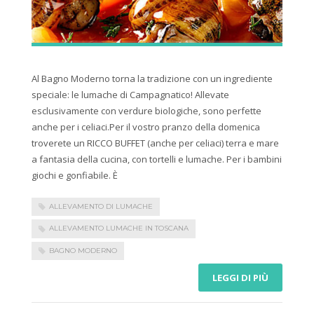
Al Bagno Moderno torna la tradizione con un ingrediente
speciale: le lumache di Campagnatico! Allevate
esclusivamente con verdure biologiche, sono perfette
anche per i celiaci.Per il vostro pranzo della domenica
troverete un RICCO BUFFET (anche per celiaci) terra e mare
a fantasia della cucina, con tortelli e lumache. Per i bambini
giochi e gonfiabile. È
ALLEVAMENTO DI LUMACHE
ALLEVAMENTO LUMACHE IN TOSCANA
BAGNO MODERNO
LEGGI DI PIÙ