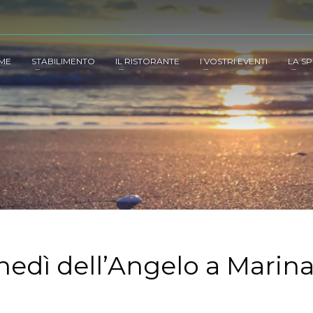
ME
STABILIMENTO
IL RISTORANTE
I VOSTRI EVENTI
LA SP
nedì dell’Angelo a Marina