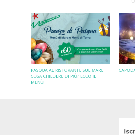
C
PASQUA AL RISTORANTE SUL MARE,
CAPODA
COSA CHIEDERE DI PIÙ? ECCO IL
MENÙ!
Isc