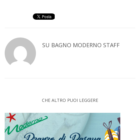
SU
BAGNO MODERNO STAFF
CHE ALTRO PUOI LEGGERE