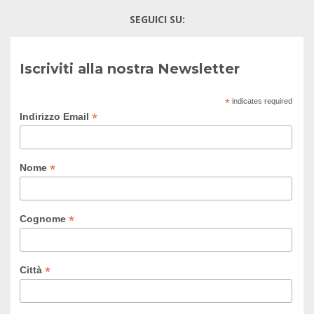
SEGUICI SU:
Iscriviti alla nostra Newsletter
*
indicates required
*
Indirizzo Email
*
Nome
*
Cognome
*
Città