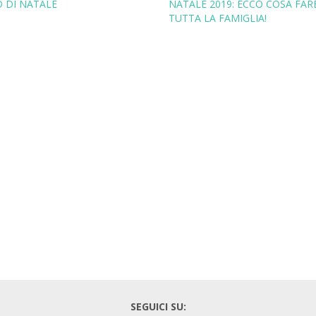
 DI NATALE
NATALE 2019: ECCO COSA FAR
TUTTA LA FAMIGLIA!
SEGUICI SU: