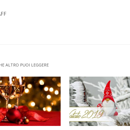
FF
HE ALTRO PUOI LEGGERE