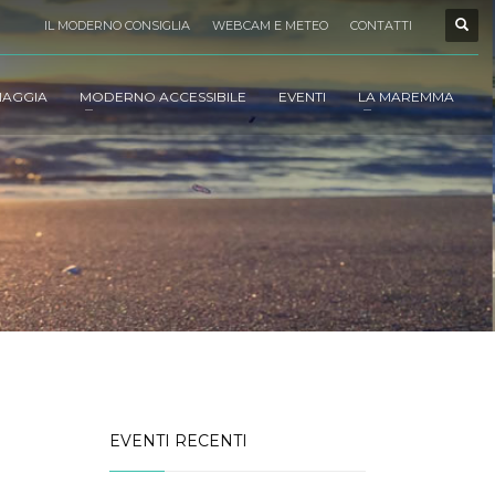
IL MODERNO CONSIGLIA
WEBCAM E METEO
CONTATTI
IAGGIA
MODERNO ACCESSIBILE
EVENTI
LA MAREMMA
EVENTI RECENTI