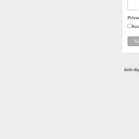
Priva
Acc
Solo do