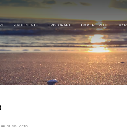
ME
STABILIMENTO
IL RISTORANTE
I VOSTRI EVENTI
LA SP
9
PUBBLICATO IL