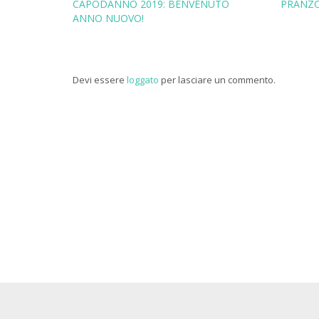
CAPODANNO 2019: BENVENUTO
PRANZO
ANNO NUOVO!
Devi essere
loggato
per lasciare un commento.