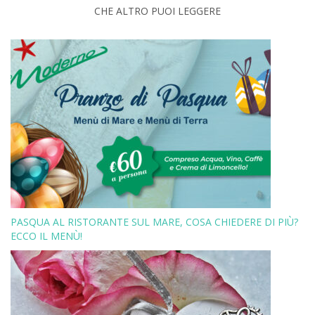
CHE ALTRO PUOI LEGGERE
PASQUA AL RISTORANTE SUL MARE, COSA CHIEDERE DI PIÙ?
ECCO IL MENÙ!