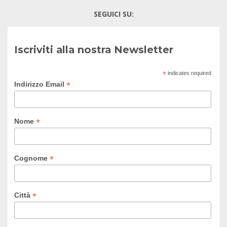
SEGUICI SU:
Iscriviti alla nostra Newsletter
*
indicates required
*
Indirizzo Email
*
Nome
*
Cognome
*
Città