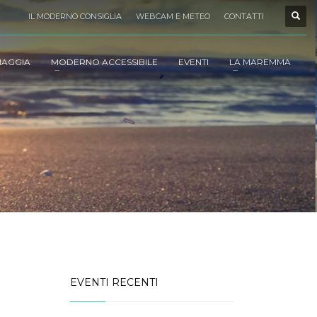
IL MODERNO CONSIGLIA
WEBCAM E METEO
CONTATTI
IAGGIA
MODERNO ACCESSIBILE
EVENTI
LA MAREMMA
EVENTI RECENTI