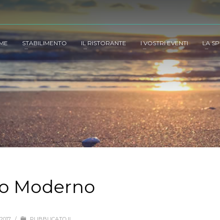
ME
STABILIMENTO
IL RISTORANTE
I VOSTRI EVENTI
LA SP
no Moderno
2017
/
PUBBLICATO IL