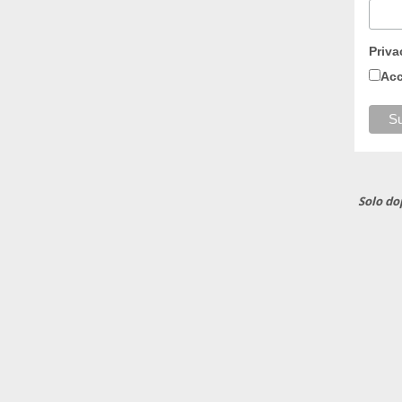
Priva
Acc
Solo do