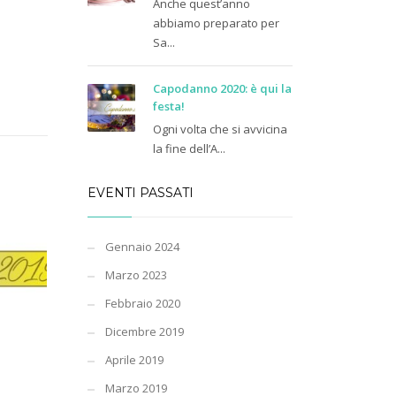
Anche quest’anno
abbiamo preparato per
Sa...
Capodanno 2020: è qui la
festa!
Ogni volta che si avvicina
la fine dell’A...
EVENTI PASSATI
Gennaio 2024
Marzo 2023
Febbraio 2020
Dicembre 2019
Aprile 2019
Marzo 2019