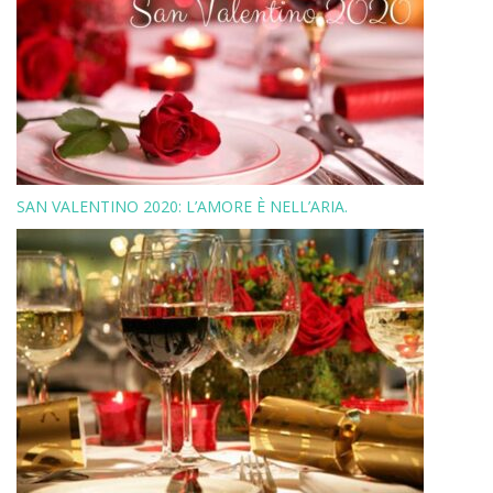
SAN VALENTINO 2020: L’AMORE È NELL’ARIA.