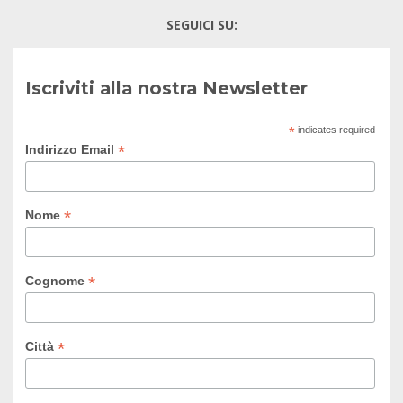
SEGUICI SU:
Iscriviti alla nostra Newsletter
*
indicates required
*
Indirizzo Email
*
Nome
*
Cognome
*
Città