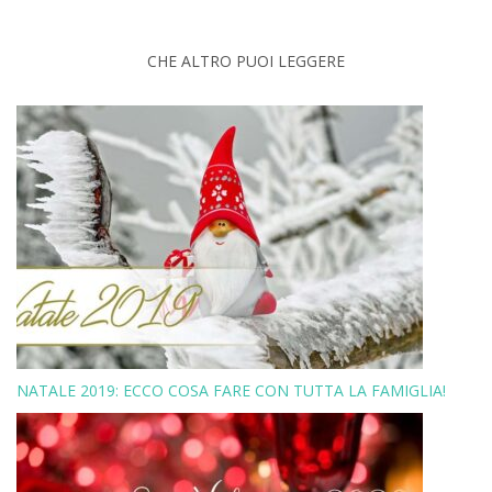
CHE ALTRO PUOI LEGGERE
NATALE 2019: ECCO COSA FARE CON TUTTA LA FAMIGLIA!