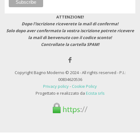
ATTENZIONE!
Dopo l'iscrizione riceverete la mail di conferma!
Solo dopo aver confermato la vostra iscrizione potrete ricevere
la mail di benvenuto con il codice sconto!
Controllate la cartella SPAM!
Copyright Bagno Moderno © 2024 - All rights reserved - P.I.:
00834620536
Privacy policy
-
Cookie Policy
Progettato e realizzato da
Ecista srls