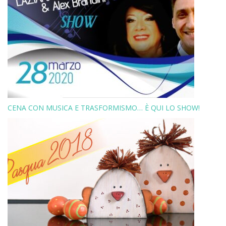
CENA CON MUSICA E TRASFORMISMO… È QUI LO SHOW!