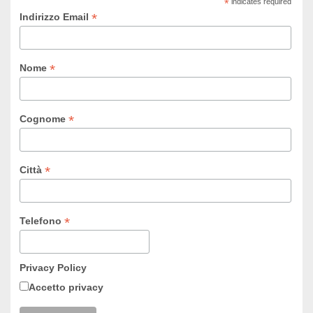
*
indicates required
*
Indirizzo Email
*
Nome
*
Cognome
*
Città
*
Telefono
Privacy Policy
Accetto privacy