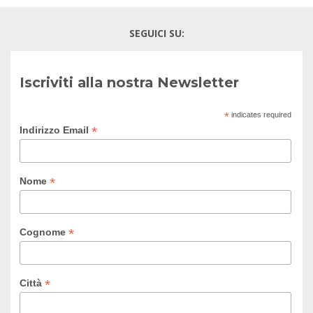
SEGUICI SU:
Iscriviti alla nostra Newsletter
*
indicates required
*
Indirizzo Email
*
Nome
*
Cognome
*
Città