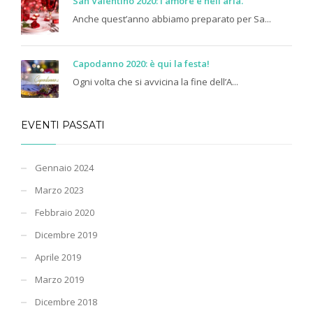
San Valentino 2020: l’amore è nell’aria.
Anche quest’anno abbiamo preparato per Sa...
Capodanno 2020: è qui la festa!
Ogni volta che si avvicina la fine dell’A...
EVENTI PASSATI
Gennaio 2024
Marzo 2023
Febbraio 2020
Dicembre 2019
Aprile 2019
Marzo 2019
Dicembre 2018