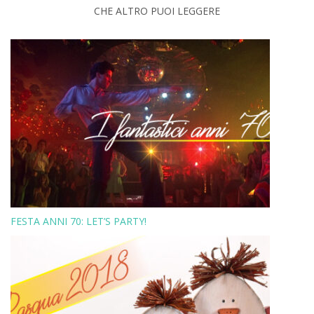
CHE ALTRO PUOI LEGGERE
FESTA ANNI 70: LET’S PARTY!