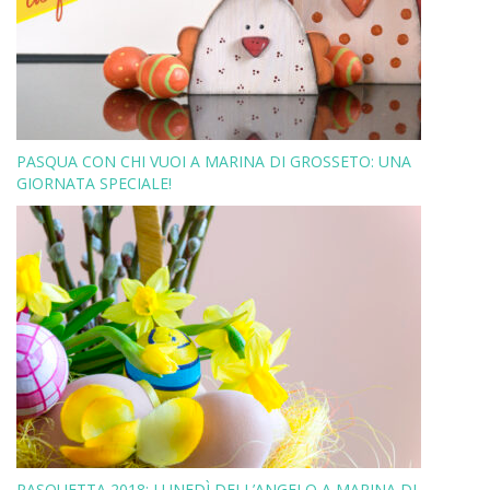
PASQUA CON CHI VUOI A MARINA DI GROSSETO: UNA
GIORNATA SPECIALE!
PASQUETTA 2018: LUNEDÌ DELL’ANGELO A MARINA DI