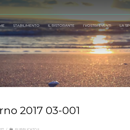
ME
STABILIMENTO
IL RISTORANTE
I VOSTRI EVENTI
LA SP
no 2017 03-001
017
/
PUBBLICATO IL