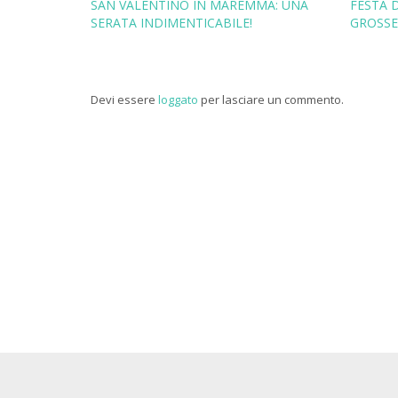
SAN VALENTINO IN MAREMMA: UNA
FESTA 
SERATA INDIMENTICABILE!
GROSSE
Devi essere
loggato
per lasciare un commento.