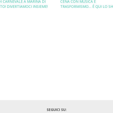
DI CARNEVALE A MARINA DI
CENA CON MUSICA E
TO! DIVERTIAMOCI INSIEME!
TRASFORMISMO… È QUI LO S
SEGUICI SU: