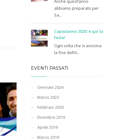
Anche quest’anno
abbiamo preparato per
Sa...
Capodanno 2020: è qui la
festa!
Ogni volta che si avvicina
la fine dell’A...
EVENTI PASSATI
Gennaio 2024
Marzo 2023
Febbraio 2020
Dicembre 2019
Aprile 2019
Marzo 2019