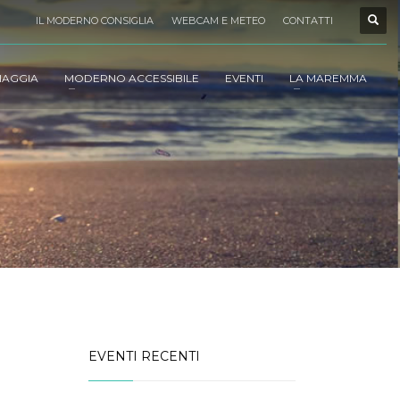
IL MODERNO CONSIGLIA
WEBCAM E METEO
CONTATTI
IAGGIA
MODERNO ACCESSIBILE
EVENTI
LA MAREMMA
EVENTI RECENTI