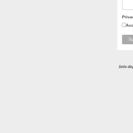
Priva
Acc
Solo do