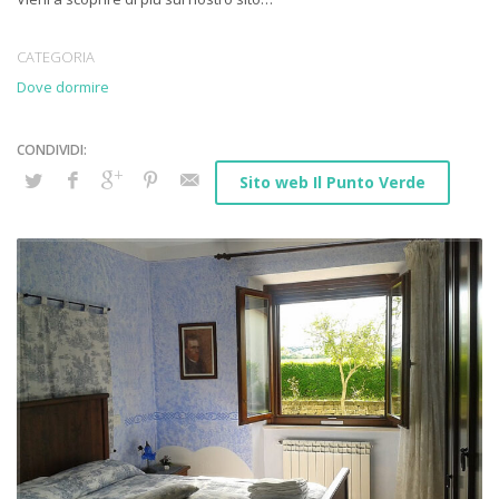
CATEGORIA
Dove dormire
Sito web Il Punto Verde