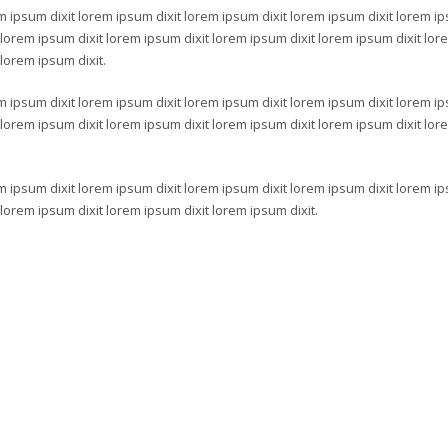
m ipsum dixit lorem ipsum dixit lorem ipsum dixit lorem ipsum dixit lorem i
t lorem ipsum dixit lorem ipsum dixit lorem ipsum dixit lorem ipsum dixit lo
 lorem ipsum dixit.
m ipsum dixit lorem ipsum dixit lorem ipsum dixit lorem ipsum dixit lorem i
t lorem ipsum dixit lorem ipsum dixit lorem ipsum dixit lorem ipsum dixit lo
m ipsum dixit lorem ipsum dixit lorem ipsum dixit lorem ipsum dixit lorem i
 lorem ipsum dixit lorem ipsum dixit lorem ipsum dixit.