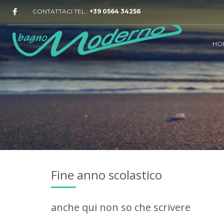
CONTATTACI TEL.:
+39 0564 34256
HO
Fine anno scolastico
anche qui non so che scrivere