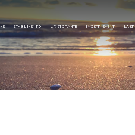
ME
STABILIMENTO
IL RISTORANTE
I VOSTRI EVENTI
LA SP