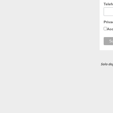
Tele
Priva
Acc
Solo do