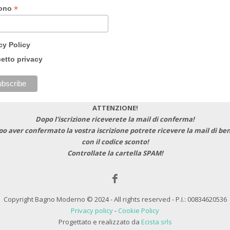
*
fono
cy Policy
etto privacy
ATTENZIONE!
Dopo l'iscrizione riceverete la mail di conferma!
po aver confermato la vostra iscrizione potrete ricevere la mail di b
con il codice sconto!
Controllate la cartella SPAM!
Copyright Bagno Moderno © 2024 - All rights reserved - P.I.: 00834620536
Privacy policy
-
Cookie Policy
Progettato e realizzato da
Ecista srls