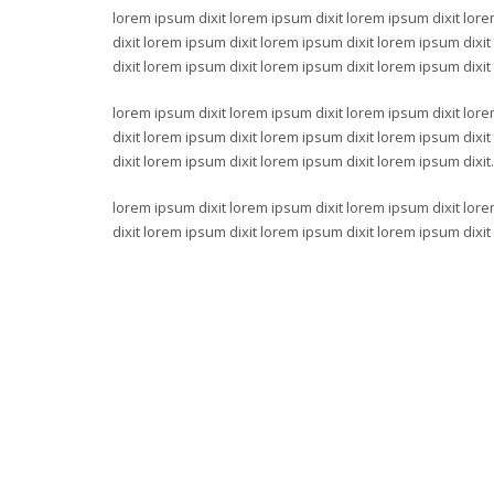
lorem ipsum dixit lorem ipsum dixit lorem ipsum dixit lore
dixit lorem ipsum dixit lorem ipsum dixit lorem ipsum dixi
dixit lorem ipsum dixit lorem ipsum dixit lorem ipsum dixit
lorem ipsum dixit lorem ipsum dixit lorem ipsum dixit lore
dixit lorem ipsum dixit lorem ipsum dixit lorem ipsum dixi
dixit lorem ipsum dixit lorem ipsum dixit lorem ipsum dixit.
lorem ipsum dixit lorem ipsum dixit lorem ipsum dixit lore
dixit lorem ipsum dixit lorem ipsum dixit lorem ipsum dixit