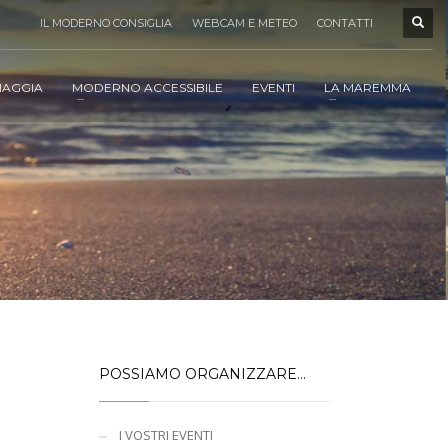
IL MODERNO CONSIGLIA
WEBCAM E METEO
CONTATTI
IAGGIA
MODERNO ACCESSIBILE
EVENTI
LA MAREMMA
POSSIAMO ORGANIZZARE…
I VOSTRI EVENTI